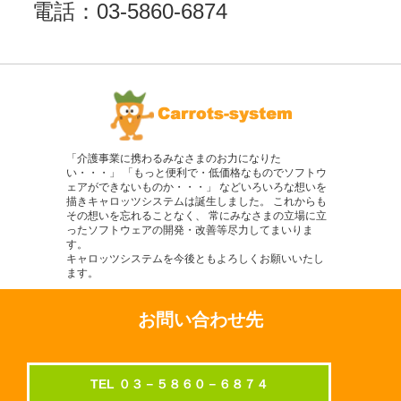
電話：03-5860-6874
「介護事業に携わるみなさまのお力になりた
い・・・」 「もっと便利で・低価格なものでソフトウ
ェアができないものか・・・」 などいろいろな想いを
描きキャロッツシステムは誕生しました。 これからも
その想いを忘れることなく、 常にみなさまの立場に立
ったソフトウェアの開発・改善等尽力してまいりま
す。
キャロッツシステムを今後ともよろしくお願いいたし
ます。
お問い合わせ先
TEL ０３－５８６０－６８７４